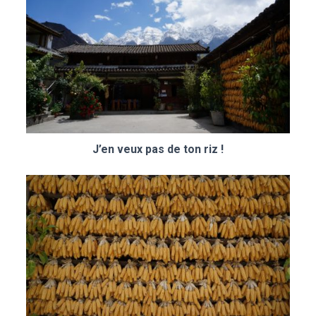
J’en veux pas de ton riz !