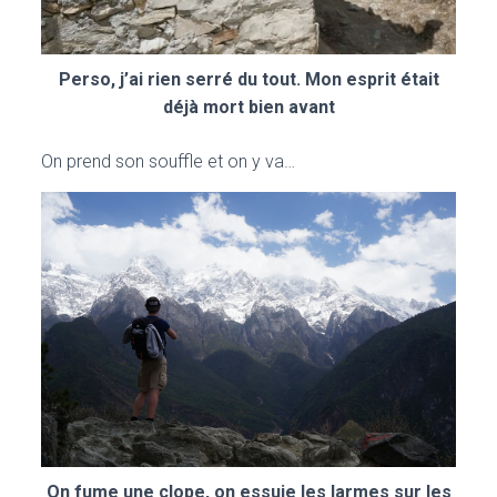
Perso, j’ai rien serré du tout. Mon esprit était
déjà mort bien avant
On prend son souffle et on y va…
On fume une clope, on essuie les larmes sur les