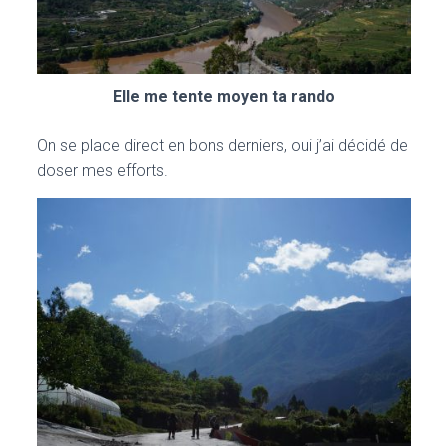
Elle me tente moyen ta rando
On se place direct en bons derniers, oui j’ai décidé de
doser mes efforts.