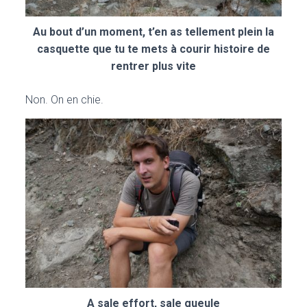
Au bout d’un moment, t’en as tellement plein la
casquette que tu te mets à courir histoire de
rentrer plus vite
Non. On en chie.
A sale effort, sale gueule