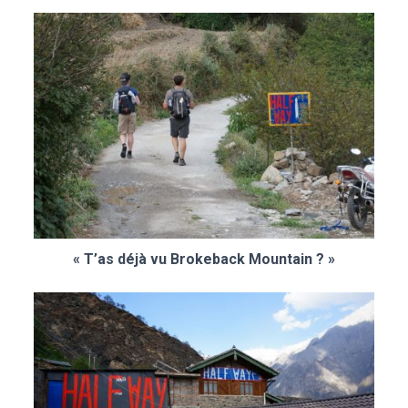
« T’as déjà vu Brokeback Mountain ? »