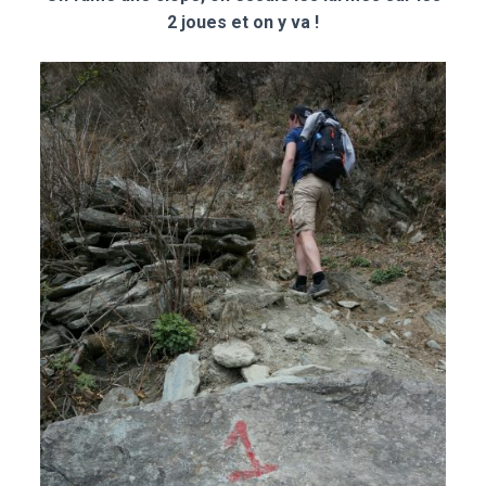
2 joues et on y va !