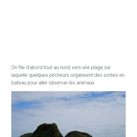
On file d’abord tout au nord, vers une plage sur
laquelle quelques pêcheurs organisent des sorties en
bateau pour aller observer les animaux.