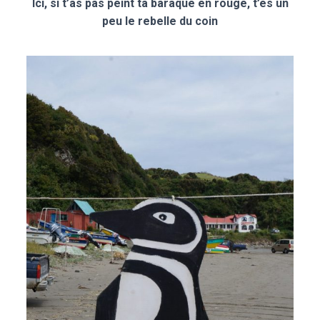
Ici, si t’as pas peint ta baraque en rouge, t’es un
peu le rebelle du coin