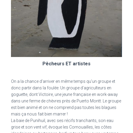
Pêcheurs ET artistes
On a la chance d’arriver en même temps qu’un groupe et
donc partir dans la foulée. Un groupe d’agriculteurs en
goguette, dont Victoire, une jeune française en work-away
dans une ferme de chèvres près de Puerto Montt. Le groupe
est bien animé et on ne comprend pas toutes les blagues
mais ça nous fait bien marrer !
La baie de Punihuil, avec ses récifs tranchants, son eau
grise et son vent vif, évoque les Cornouailles, les côtes