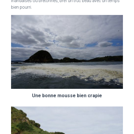
irlandaises ou bretonnes, bref un truc beau avec un temps
bien pourri.
Une bonne mousse bien crapie