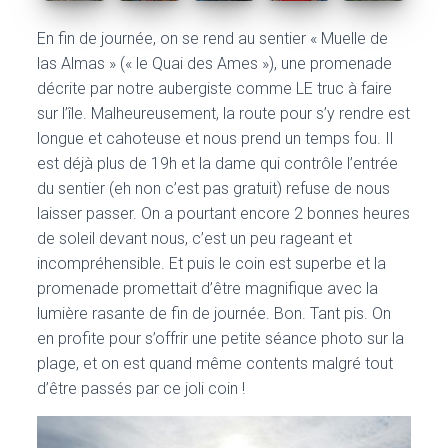
En fin de journée, on se rend au sentier « Muelle de
las Almas » (« le Quai des Ames »), une promenade
décrite par notre aubergiste comme LE truc à faire
sur l’île. Malheureusement, la route pour s’y rendre est
longue et cahoteuse et nous prend un temps fou. Il
est déjà plus de 19h et la dame qui contrôle l’entrée
du sentier (eh non c’est pas gratuit) refuse de nous
laisser passer. On a pourtant encore 2 bonnes heures
de soleil devant nous, c’est un peu rageant et
incompréhensible. Et puis le coin est superbe et la
promenade promettait d’être magnifique avec la
lumière rasante de fin de journée. Bon. Tant pis. On
en profite pour s’offrir une petite séance photo sur la
plage, et on est quand même contents malgré tout
d’être passés par ce joli coin !