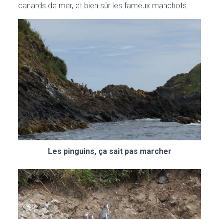
canards de mer, et bien sûr les fameux manchots :
Les pinguins, ça sait pas marcher