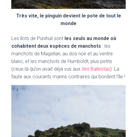
Très vite, le pinguin devient le pote de tout le
monde
Les îlots de Punihuil sont
les seuls au monde où
cohabitent deux espèces de manchots
: les
manchots de Magellan, au dos noir et au ventre
blanc, et les manchots de Humboldt, plus petits
(ceux-là qu’on avait déjà vus aux
Iles Ballestas
). La
faute aux courants marins contraires qui bordent l’île !