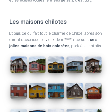
et les églises toutes fermées (je sais, c’est dur).
Les maisons chilotes
Et puis ce qui fait tout le charme de Chiloé, après son
climat océanique pluvieux de m****a, ce sont
ses
jolies maisons de bois colorées
, parfois sur pilotis.