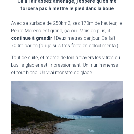
Ca a l’air assez aménagé, j’espère qu’on me
forcera pas à mettre le pied dans la boue
Avec sa surface de 250km2, ses 170m de hauteur, le
Perito Moreno est grand, ça oui. Mais en plus,
il
continue à grandir !
Deux mètres par jour. Ca fait
700m par an (oui je suis très forte en calcul mental).
Tout de suite, et même de loin à travers les vitres du
bus, le glacier est impressionnant. Un mur immense
et tout blanc. Un vrai monstre de glace.