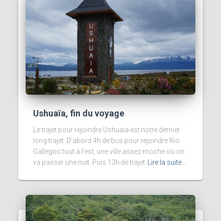
Ushuaïa, fin du voyage
Le trajet pour rejoindre Ushuaïa est notre dernier
long trajet. D’abord 4h de bus pour rejoindre Rio
Gallegos tout à l’est, une ville assez moche où on
va passer une nuit. Puis 13h de trajet
Lire la suite…