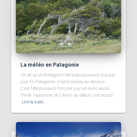
La météo en Patagonie
On dit qu’en Bretagne il fait beau plusieurs fois par
jour. En Patagonie, c’est le niveau au-dessus :
c’est l’été plusieurs fois par jour (et donc aussi
l’hiver, l’automne, etc) Alors au début c’est assez
Lire la suite…