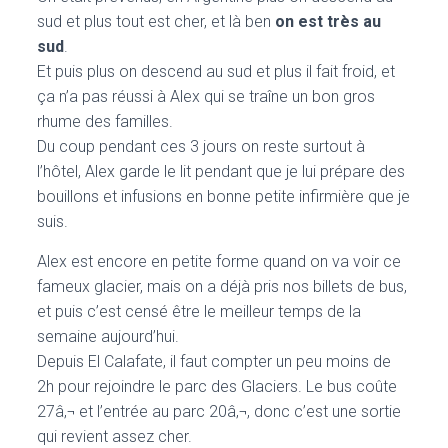
sud et plus tout est cher, et là ben
on est très au
sud
.
Et puis plus on descend au sud et plus il fait froid, et
ça n’a pas réussi à Alex qui se traîne un bon gros
rhume des familles.
Du coup pendant ces 3 jours on reste surtout à
l’hôtel, Alex garde le lit pendant que je lui prépare des
bouillons et infusions en bonne petite infirmière que je
suis.
Alex est encore en petite forme quand on va voir ce
fameux glacier, mais on a déjà pris nos billets de bus,
et puis c’est censé être le meilleur temps de la
semaine aujourd’hui.
Depuis El Calafate, il faut compter un peu moins de
2h pour rejoindre le parc des Glaciers. Le bus coûte
27â‚¬ et l’entrée au parc 20â‚¬, donc c’est une sortie
qui revient assez cher.