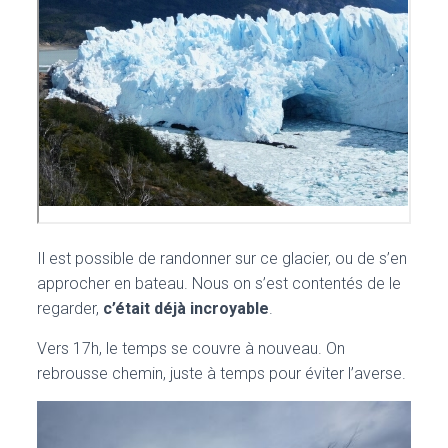
Il est possible de randonner sur ce glacier, ou de s’en
approcher en bateau. Nous on s’est contentés de le
regarder,
c’était déjà incroyable
.
Vers 17h, le temps se couvre à nouveau. On
rebrousse chemin, juste à temps pour éviter l’averse.