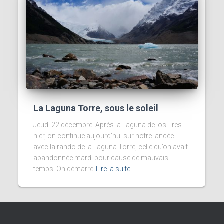
La Laguna Torre, sous le soleil
Jeudi 22 décembre. Après la Laguna de los Tres
hier, on continue aujourd’hui sur notre lancée
avec la rando de la Laguna Torre, celle qu’on avait
abandonnée mardi pour cause de mauvais
temps. On démarre
Lire la suite…