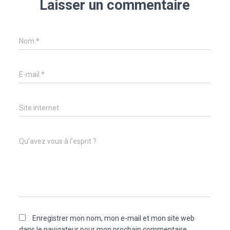
Laisser un commentaire
Nom
*
E-mail
*
Site internet
Qu’avez vous à l’esprit ?
Enregistrer mon nom, mon e-mail et mon site web
dans le navigateur pour mon prochain commentaire.