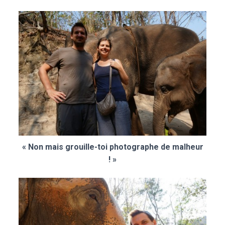
« Non mais grouille-toi photographe de malheur
! »