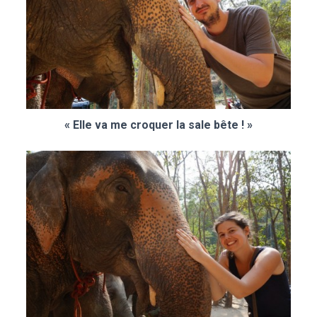
« Elle va me croquer la sale bête ! »