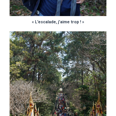
« L’escalade, j’aime trop ! »