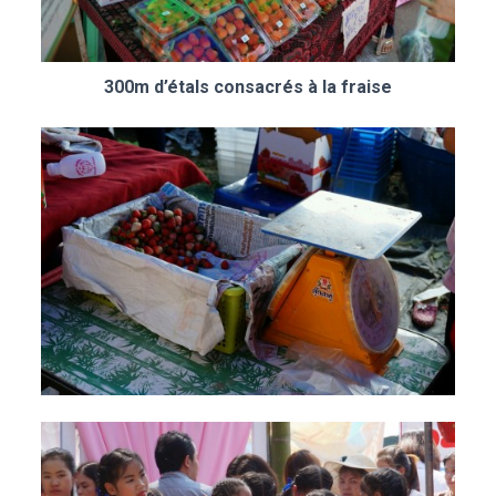
300m d’étals consacrés à la fraise