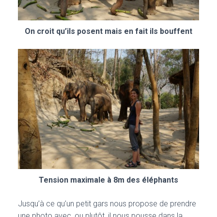
On croit qu’ils posent mais en fait ils bouffent
Tension maximale à 8m des éléphants
Jusqu’à ce qu’un petit gars nous propose de prendre
une photo avec, ou plutôt, il nous pousse dans la