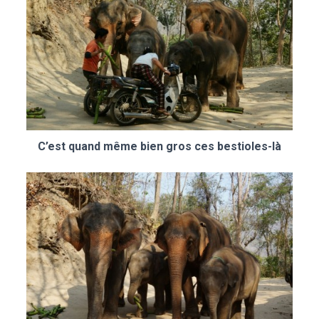
C’est quand même bien gros ces bestioles-là