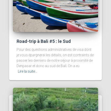
Road-trip à Bali #5 : le Sud
Pour des questions administratives de visa dont
je vous épargnerai les détails, on est contraints de
passer les derniers de notre séjour à proximité de
Denpasar et donc au sud de Bali. On a eu
Lire la suite…