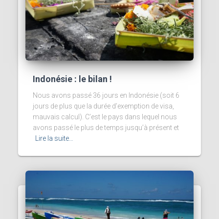
Indonésie : le bilan !
Nous avons passé 36 jours en Indonésie (soit 6
jours de plus que la durée d’exemption de visa,
mauvais calcul). C’est le pays dans lequel nous
avons passé le plus de temps jusqu’à présent et
Lire la suite…