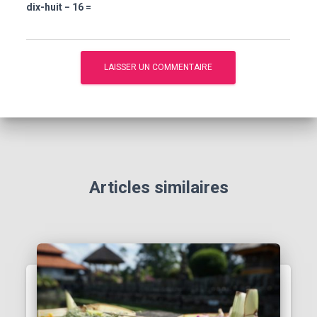
dix-huit − 16 =
Articles similaires