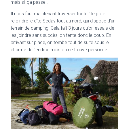
mais si, ça passe !
Il nous faut maintenant traverser toute l’ile pour
rejoindre le gîte Seday tout au nord, qui dispose d’un
terrain de camping. Cela fait 3 jours qu’on essaie de
les joindre sans succès, on tente donc le coup. En
arrivant sur place, on tombe tout de suite sous le
charme de l’endroit mais on ne trouve personne.