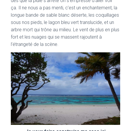
dès que la pluie s’arrête on s’empresse d’aller voir
ça. Il ne nous a pas menti, c’est un enchantement, la
longue bande de sable blanc déserte, les coquillages
sous nos pieds, le lagon bleu vert translucide, et un
arbre mort qui trône au milieu. Le vent de plus en plus
fort et les nuages qui se massent rajoutent à
l’étrangeté de la scène.