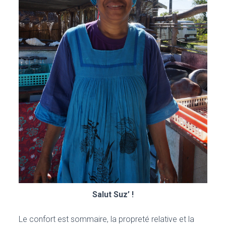
Salut Suz’ !
Le confort est sommaire, la propreté relative et la