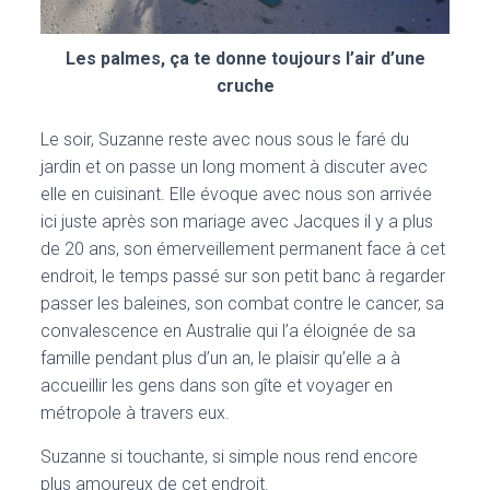
Les palmes, ça te donne toujours l’air d’une
cruche
Le soir, Suzanne reste avec nous sous le faré du
jardin et on passe un long moment à discuter avec
elle en cuisinant. Elle évoque avec nous son arrivée
ici juste après son mariage avec Jacques il y a plus
de 20 ans, son émerveillement permanent face à cet
endroit, le temps passé sur son petit banc à regarder
passer les baleines, son combat contre le cancer, sa
convalescence en Australie qui l’a éloignée de sa
famille pendant plus d’un an, le plaisir qu’elle a à
accueillir les gens dans son gîte et voyager en
métropole à travers eux.
Suzanne si touchante, si simple nous rend encore
plus amoureux de cet endroit.