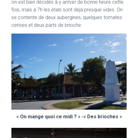
on est bien décidés à y arriver de bonne heure cette
fois, mais à 7h les étals sont déjà presque vides. On
se contente de deux aubergines, quelques tomates
cerises et deux parts de brioche.
« On mange quoi ce midi ? » -« Des brioches »